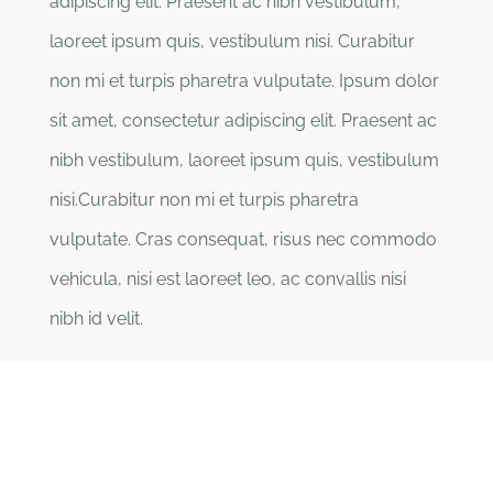
adipiscing elit. Praesent ac nibh vestibulum,
laoreet ipsum quis, vestibulum nisi. Curabitur
non mi et turpis pharetra vulputate. Ipsum dolor
sit amet, consectetur adipiscing elit. Praesent ac
nibh vestibulum, laoreet ipsum quis, vestibulum
nisi.Curabitur non mi et turpis pharetra
vulputate. Cras consequat, risus nec commodo
vehicula, nisi est laoreet leo, ac convallis nisi
nibh id velit.